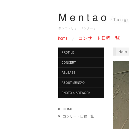
タンゴトリオ、メンターオ
home
コンサート日程一覧
Home
PROFILE
CONCERT
RELEASE
ABOUT MENTAO
PHOTO & ARTWORK
HOME
コンサート日程一覧