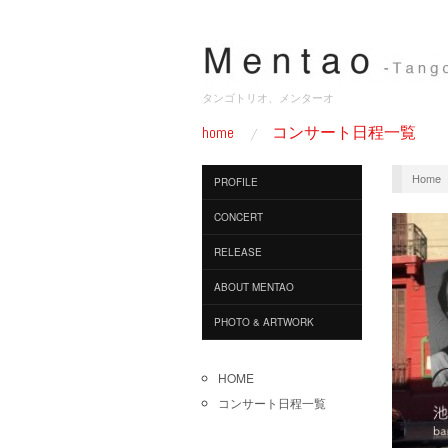
タンゴトリオ、メンターオ
home
コンサート日程一覧
Home
PROFILE
CONCERT
RELEASE
ABOUT MENTAO
PHOTO & ARTWORK
HOME
コンサート日程一覧