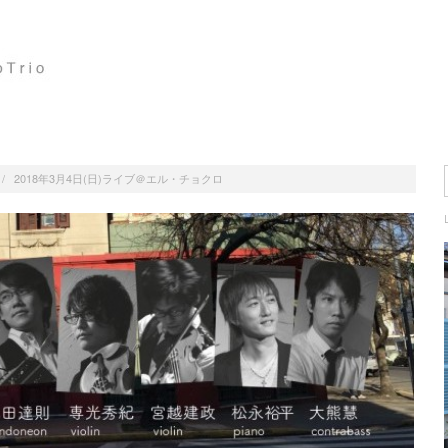
/
2018年3月4日(日)ライブ＠エル・チョクロ